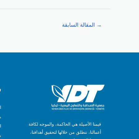
→
المقالة السابقة
ر
ا
م
قيمنا الأصيلة هي الحاكمة، والموجه لكافة
ا
أعمالنا، ننطلق من خلالها لتحقيق أهدافنا،
م