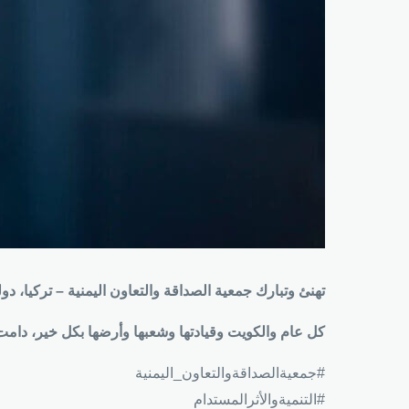
تهنئ وتبارك جمعية الصداقة والتعاون اليمنية – تركيا، دو
كل عام والكويت وقيادتها وشعبها وأرضها بكل خير، دامت
#جمعيةالصداقةوالتعاون_اليمنية
#التنميةوالأثرالمستدام