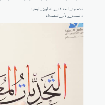
#جمعية_الصداقة_والتعاون_اليمنية
#التنمية_والأثر_المستدام