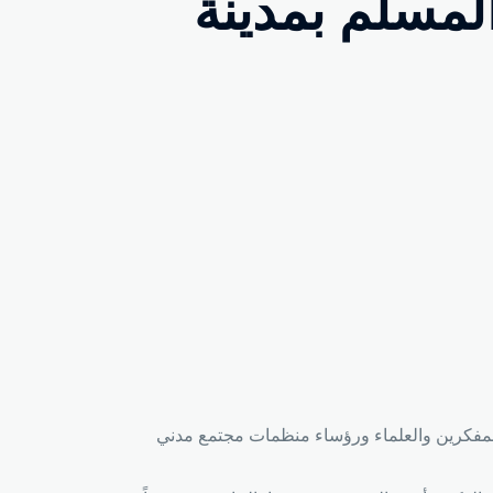
لمسلم بمدينة
المسلم بمشاركة نخبة من المفكرين والعلماء ورؤساء منظمات مجتمع مدني