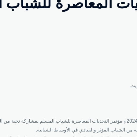
ديات المعاصرة للشباب ا
ويت
انعقد بمدينة إسطنبول يومي السبت والأحد 3 – 4 فبراير 2024م مؤتمر التحديات المعاصرة للشباب 