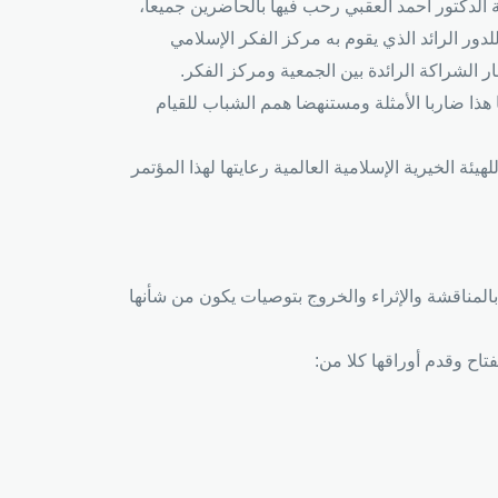
ة الدكتور أحمد العقبي رحب فيها بالحاضرين جميعاً،
لدور الرائد الذي يقوم به مركز الفكر الإسلامي
الشراكة الرائدة بين الجمعية ومركز الفكر.
ذا ضاربا الأمثلة ومستنهضا همم الشباب للقيام
 الخيرية الإسلامية العالمية رعايتها لهذا المؤتمر
المناقشة والإثراء والخروج بتوصيات يكون من شأنها
تاح وقدم أوراقها كلا من: