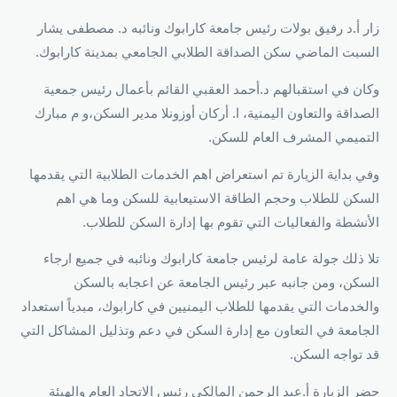
زار أ.د رفيق بولات رئيس جامعة كارابوك ونائبه د. مصطفى يشار
السبت الماضي سكن الصداقة الطلابي الجامعي بمدينة كارابوك.
وكان في استقبالهم د.أحمد العقبي القائم بأعمال رئيس جمعية
الصداقة والتعاون اليمنية، ا. أركان أوزونلا مدير السكن،و م مبارك
التميمي المشرف العام للسكن.
وفي بداية الزيارة تم استعراض اهم الخدمات الطلابية التي يقدمها
السكن للطلاب وحجم الطاقة الاستيعابية للسكن وما هي اهم
الأنشطة والفعاليات التي تقوم بها إدارة السكن للطلاب.
تلا ذلك جولة عامة لرئيس جامعة كارابوك ونائبه في جميع ارجاء
السكن، ومن جانبه عبر رئيس الجامعة عن اعجابه بالسكن
والخدمات التي يقدمها للطلاب اليمنيين في كارابوك، مبدياً استعداد
الجامعة في التعاون مع إدارة السكن في دعم وتذليل المشاكل التي
قد تواجه السكن.
حضر الزيارة أ.عبد الرحمن المالكي رئيس الاتحاد العام والهيئة