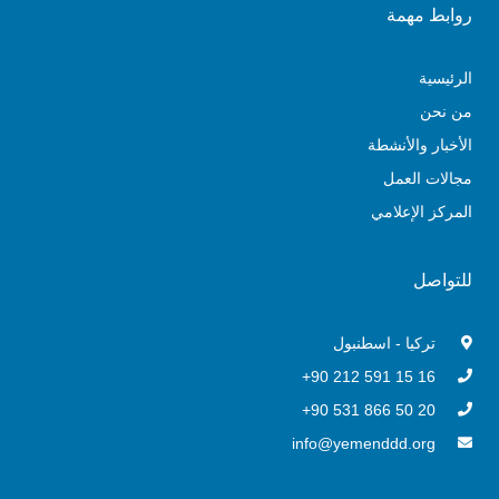
روابط مهمة
الرئيسية
من نحن
الأخبار والأنشطة
مجالات العمل
المركز الإعلامي
للتواصل
تركيا - اسطنبول
16 15 591 212 90+
20 50 866 531 90+
info@yemenddd.org