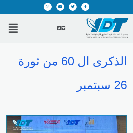
الذكرى ال 60 من ثورة
26 سبتمبر