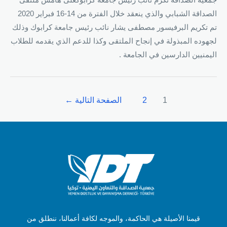
جمعية الصداقة تكرم نائب رئيس جامعة كرابوكعلى هامش ملتقى
الصداقة الشبابي والذي ينعقد خلال الفترة من 14-16 فبراير 2020
تم تكريم البرفيسور مصطفى يشار نائب رئيس جامعة كرابوك وذلك
لجهوده المبذولة في إنجاح الملتقى وكذا للدعم الذي يقدمه للطلاب
اليمنيين الدارسين في الجامعة .
1
2
الصفحة التالية
←
قيمنا الأصيلة هي الحاكمة، والموجه لكافة أعمالنا، ننطلق من