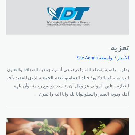
تعزية
الأخبار
/ بواسطة
Site Admin
بقلوب راضية بقضاء الله وقدرهتنعي أسرة جمعية الصداقة والتعاون
اليمنية-تركيا.الدكتور/ خالد العماميوتتقدم الجمعية لذوي الفقيد بأحر
التعازيسائلين المولى عز وجل أن يتغمده بواسع رحمته وأن يلهم
أهله وذويه الصبر والسلوانوانا لله وانا اليه راجعون .