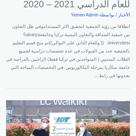
للعام الدراسي 2021 – 2020
الأخبار
/ بواسطة
Yemen Admin
انطلاقا من رؤية الجمعية لتحقيق الاثر المستداموفي ظل التعاون
بين جمعية الصداقة والتعاون اليمنية-تركيا وجامعةSakarya
üniversitesi (( وللعام الثاني على التوالي))تم منح قسم التعليم
بالجمعية عدد من القبولات في عدة تخصصات دراسية لجميع
الطلاب اليمنيين ( المتواجدين في تركيا فقط) الراغبين بالدراسة في
جامعة سكاريا بمرحلة البكالوريوس ،في التخصصات المتاحة التي
تجدونها في رابط…