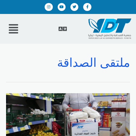
ملتقى الصداقة