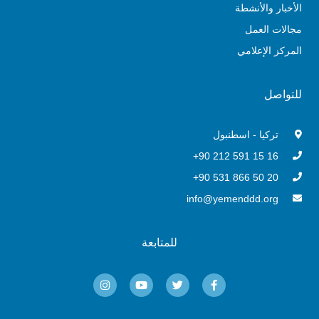
الأخبار والأنشطة
مجالات العمل
المركز الإعلامي
للتواصل
تركيا - اسطنبول
16 15 591 212 90+
20 50 866 531 90+
info@yemenddd.org
للمتابعة