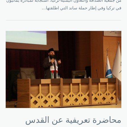
من جمعية الصداقة والتعاون اليمنية-تركيا، استجابة لمبادرة يمانيون
في تركيا وفي إطار حملة ساند التي اطلقتها…
محاضرة تعريفية عن القدس