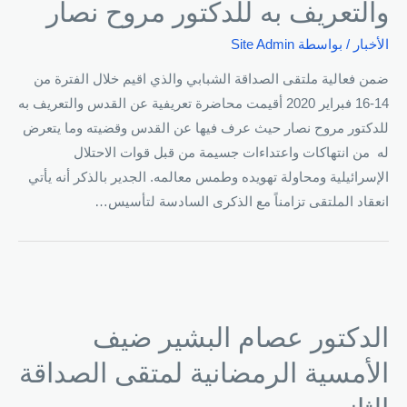
والتعريف به للدكتور مروح نصار
الأخبار
/ بواسطة
Site Admin
ضمن فعالية ملتقى الصداقة الشبابي والذي اقيم خلال الفترة من
14-16 فبراير 2020 أقيمت محاضرة تعريفية عن القدس والتعريف به
للدكتور مروح نصار حيث عرف فيها عن القدس وقضيته وما يتعرض
له من انتهاكات واعتداءات جسيمة من قبل قوات الاحتلال
الإسرائيلية ومحاولة تهويده وطمس معالمه. الجدير بالذكر أنه يأتي
انعقاد الملتقى تزامناً مع الذكرى السادسة لتأسيس…
الدكتور عصام البشير ضيف
الأمسية الرمضانية لمتقى الصداقة