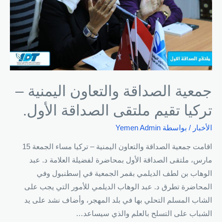
جمعية الصداقة والتعاون اليمنية –
تركيا تقيم ملتقى الصداقة الأول.
الأخبار
/ بواسطة
Yemen Admin
اقامت جمعية الصداقة والتعاون اليمنية – تركيا مساء الجمعة 15
مارس، ملتقى الصداقة الأول بمحاضرة لفضيلة العلامة د. عبد
الوهاب بن لطف الديلمي بقمر الجمعية في إسطنبول وفي
المحاضرة تطرق د. عبد الوهاب الديلمي للأمور التي يجب على
الشاب المسلم التحلي بها في بلد المهجر، وأضاف نشد على يد
الشباب على التسلح بالعلم والذي سيساعد…