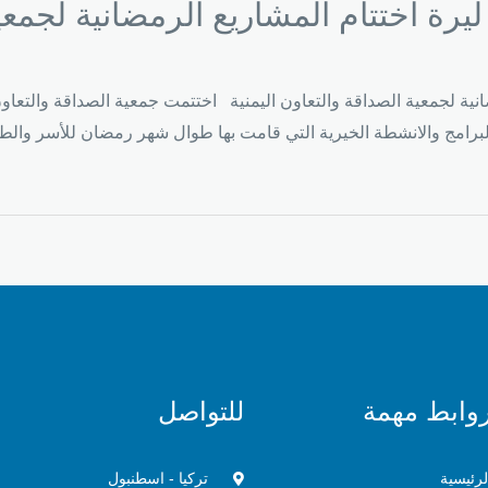
ة اختتام المشاريع الرمضانية لجمعية الصداقة والتعاون اليمنية اختتمت جمعية الصداق
وابط مهمة
للتواصل
لرئيسية
تركيا - اسطنبول