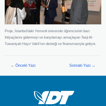
Proje, İstanbul’daki Yemenli üniversite öğrencisinin bazı
ihtiyaçlarını gidermeyi ve karşılamayı amaçlayan Tasji Al-
Tuwaniyah Hayır Vakfı’nın desteği ve finansmanıyla geliyor.
←
Önceki Yazı
Sonraki Yazı
→