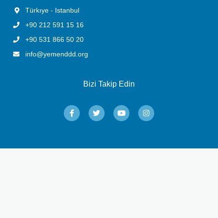
Türkıye - Istanbul
+90 212 591 15 16
+90 531 866 50 20
info@yemenddd.org
Bizi Takip Edin